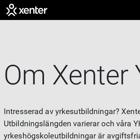
Hoppa till huvudinnehåll
Om Xenter 
Intresserad av yrkesutbildningar? Xenter
Utbildningslängden varierar och våra YH-
yrkeshögskoleutbildningar är avgiftsfri