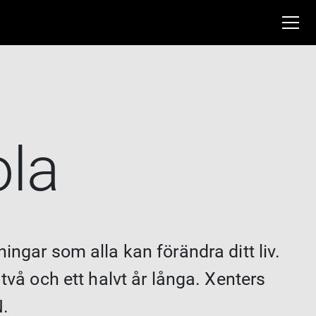
ola
ingar som alla kan förändra ditt liv.
två och ett halvt år långa. Xenters
N.