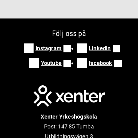
Följ oss på
Instagram
Linkedin
Youtube
facebook
Bild
Xenter Yrkeshögskola
Post: 147 85 Tumba
Utbildningsvägen 3