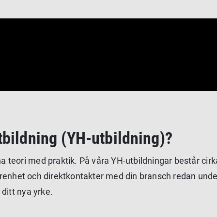
bildning (YH-utbildning)?
eori med praktik. På våra YH-utbildningar består cirka 
rfarenhet och direktkontakter med din bransch redan und
ditt nya yrke.