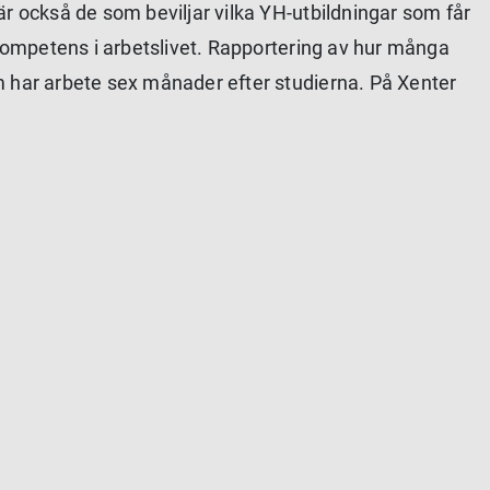
är också de som beviljar vilka YH-utbildningar som får
 kompetens i arbetslivet. Rapportering av hur många
m har arbete sex månader efter studierna. På Xenter