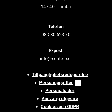
147 40 Tumba
Telefon
08-530 623 70
E-post
info@xenter.se
Tillgänglighetsredogörelse
Personuppgifter
Personalsidor
Ansvarig utgivare
Cookies och GDPR