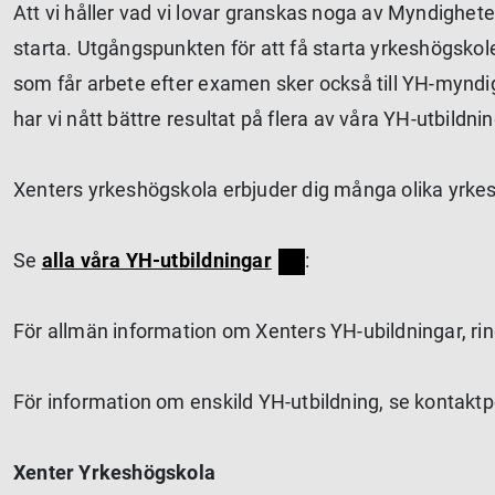
Att vi håller vad vi lovar granskas noga av Myndighet
starta. Utgångspunkten för att få starta yrkeshögskol
som får arbete efter examen sker också till YH-myndi
har vi nått bättre resultat på flera av våra YH-utbildni
Xenters yrkeshögskola erbjuder dig många olika yrkesut
Se
alla våra YH-utbildningar
:
För allmän information om Xenters YH-ubildningar, ri
För information om enskild YH-utbildning, se kontaktp
Xenter Yrkeshögskola