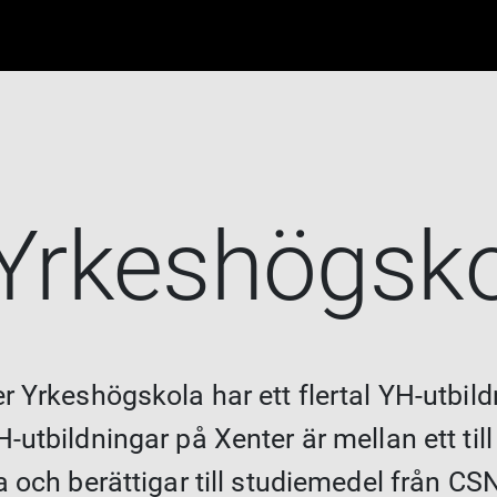
Yrkeshögsk
 Yrkeshögskola har ett flertal YH-utbildn
utbildningar på Xenter är mellan ett till 
a och berättigar till studiemedel från CS