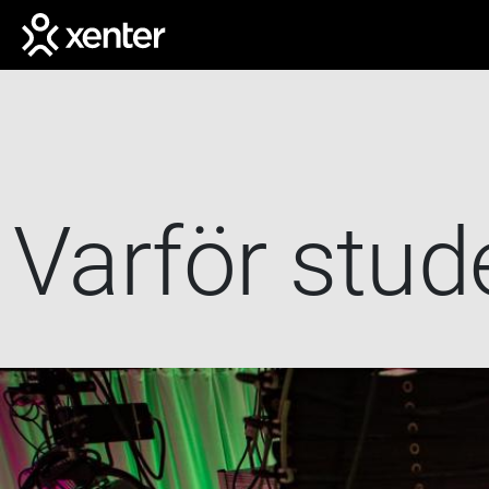
Hoppa till huvudinnehåll
Varför stud