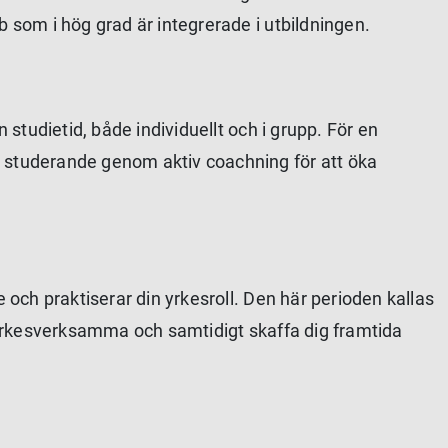
b som i hög grad är integrerade i utbildningen.
 studietid, både individuellt och i grupp. För en
e studerande genom aktiv coachning för att öka
 och praktiserar din yrkesroll. Den här perioden kallas
n yrkesverksamma och samtidigt skaffa dig framtida