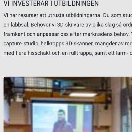
VI INVESTERAR I UTBILDNINGEN
Vi har resurser att utrusta utbildningarna. Du som st
en labbsal. Behöver vi 3D-skrivare av olika slag så ordn
framkant och anpassar oss efter marknadens behov. Vi
capture-studio, helkropps 3D-skanner, mängder av redi
med flera hisschakt och en rulltrappa, samt ett larm-