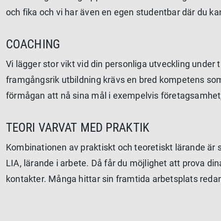
och fika och vi har även en egen studentbar där du kan
COACHING
Vi lägger stor vikt vid din personliga utveckling under
framgångsrik utbildning krävs en bred kompetens som 
förmågan att nå sina mål i exempelvis företagsamhet
TEORI VARVAT MED PRAKTIK
Kombinationen av praktiskt och teoretiskt lärande är s
LIA, lärande i arbete. Då får du möjlighet att prova 
kontakter. Många hittar sin framtida arbetsplats reda