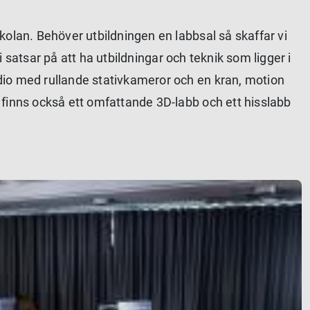
kolan. Behöver utbildningen en labbsal så skaffar vi
i satsar på att ha utbildningar och teknik som ligger i
dio med rullande stativkameror och en kran, motion
 finns också ett omfattande 3D-labb och ett hisslabb