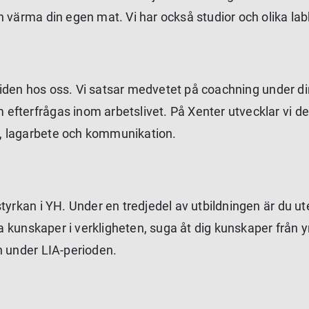
 värma din egen mat. Vi har också studior och olika lab
 tiden hos oss. Vi satsar medvetet på coachning under din
efterfrågas inom arbetslivet. På Xenter utvecklar vi d
, lagarbete och kommunikation.
tyrkan i YH. Under en tredjedel av utbildningen är du ute
dina kunskaper i verkligheten, suga åt dig kunskaper frå
n under LIA-perioden.