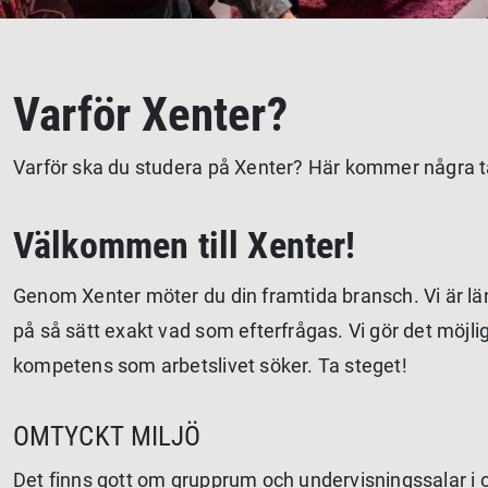
Varför Xenter?
Varför ska du studera på Xenter? Här kommer några tan
Välkommen till Xenter!
Genom Xenter möter du din framtida bransch. Vi är lä
på så sätt exakt vad som efterfrågas. Vi gör det möjligt
kompetens som arbetslivet söker. Ta steget!
OMTYCKT MILJÖ
Det finns gott om grupprum och undervisningssalar i ol