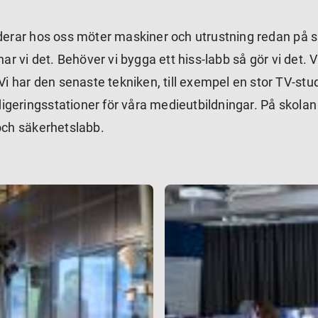
uderar hos oss möter maskiner och utrustning redan på s
ar vi det. Behöver vi bygga ett hiss-labb så gör vi det. V
 har den senaste tekniken, till exempel en stor TV-stu
geringsstationer för våra medieutbildningar. På skolan
 och säkerhetslabb.