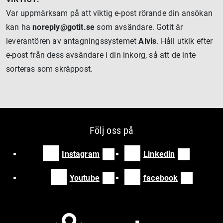
Var uppmärksam på att viktig e-post rörande din ansökan
kan ha
noreply@gotit.se
som avsändare. Gotit är
leverantören av antagningssystemet
Alvis
. Håll utkik efter
e-post från dess avsändare i din inkorg, så att de inte
sorteras som skräppost.
Följ oss på
Instagram
Linkedin
Youtube
facebook
Bild