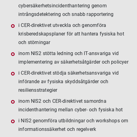
cybersäkerhetsincidenthantering genom
intrångsdetektering och snabb rapportering
i CER-direktivet utveckla och genomföra
krisberedskapsplaner för att hantera fysiska hot
och störningar
inom NIS2 stötta ledning och IT-ansvariga vid
implementering av säkerhetsåtgärder och policyer
i CER-direktivet stödja säkerhetsansvariga vid
införande av fysiska skyddsåtgärder och
resiliensstrategier
inom NIS2 och CER-direktivet samordna
incidenthantering mellan cyber- och fysiska hot
i NIS2 genomföra utbildningar och workshops om
informationssäkerhet och regelverk