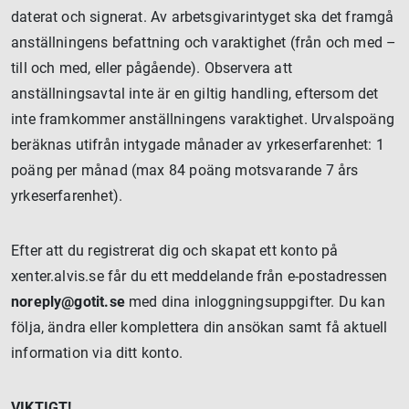
daterat och signerat. Av arbetsgivarintyget ska det framgå
anställningens befattning och varaktighet (från och med –
till och med, eller pågående). Observera att
anställningsavtal inte är en giltig handling, eftersom det
inte framkommer anställningens varaktighet. Urvalspoäng
beräknas utifrån intygade månader av yrkeserfarenhet: 1
poäng per månad (max 84 poäng motsvarande 7 års
yrkeserfarenhet).
Efter att du registrerat dig och skapat ett konto på
xenter.alvis.se får du ett meddelande från e-postadressen
noreply@gotit.se
med dina inloggningsuppgifter. Du kan
följa, ändra eller komplettera din ansökan samt få aktuell
information via ditt konto.
VIKTIGT!