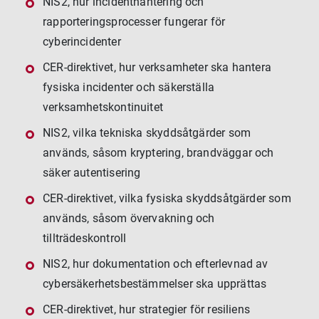
NIS2, hur incidenthantering och
rapporteringsprocesser fungerar för
cyberincidenter
CER-direktivet, hur verksamheter ska hantera
fysiska incidenter och säkerställa
verksamhetskontinuitet
NIS2, vilka tekniska skyddsåtgärder som
används, såsom kryptering, brandväggar och
säker autentisering
CER-direktivet, vilka fysiska skyddsåtgärder som
används, såsom övervakning och
tillträdeskontroll
NIS2, hur dokumentation och efterlevnad av
cybersäkerhetsbestämmelser ska upprättas
CER-direktivet, hur strategier för resiliens