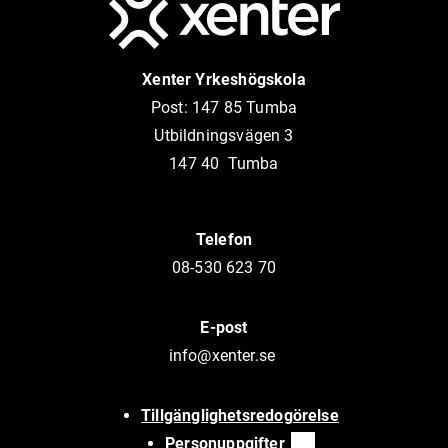
Xenter Yrkeshögskola
Post: 147 85 Tumba
Utbildningsvägen 3
147 40 Tumba
Telefon
08-530 623 70
E-post
info@xenter.se
Sidfot länkar
Tillgänglighetsredogörelse
Personuppgifter