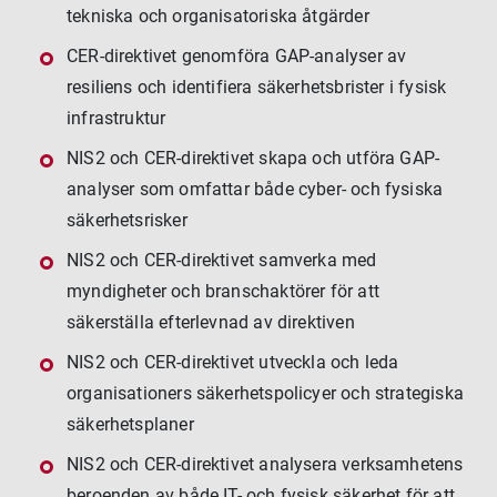
tekniska och organisatoriska åtgärder
CER-direktivet genomföra GAP-analyser av
resiliens och identifiera säkerhetsbrister i fysisk
infrastruktur
NIS2 och CER-direktivet skapa och utföra GAP-
analyser som omfattar både cyber- och fysiska
säkerhetsrisker
NIS2 och CER-direktivet samverka med
myndigheter och branschaktörer för att
säkerställa efterlevnad av direktiven
NIS2 och CER-direktivet utveckla och leda
organisationers säkerhetspolicyer och strategiska
säkerhetsplaner
NIS2 och CER-direktivet analysera verksamhetens
beroenden av både IT- och fysisk säkerhet för att