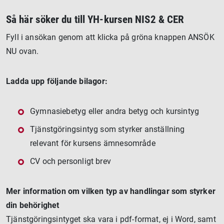
Så här söker du till YH-kursen NIS2 & CER
Fyll i ansökan genom att klicka på gröna knappen ANSÖK
NU ovan.
Ladda upp följande bilagor:
Gymnasiebetyg eller andra betyg och kursintyg
Tjänstgöringsintyg som styrker anställning
relevant för kursens ämnesområde
CV och personligt brev
Mer information om vilken typ av handlingar som styrker
din behörighet
Tjänstgöringsintyget ska vara i pdf-format, ej i Word, samt